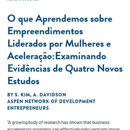
O que Aprendemos sobre
Empreendimentos
Liderados por Mulheres e
Aceleração:Examinando
Evidências de Quatro Novos
Estudos
BY
S. KIM
,
A. DAVIDSON
ASPEN NETWORK OF DEVELOPMENT
ENTREPRENEURS
"A growing body of research has shown that business
accelerators programs can effectively help ventures move