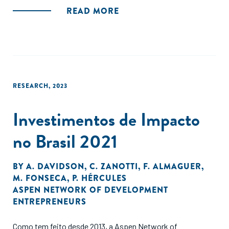
READ MORE
RESEARCH
,
2023
Investimentos de Impacto
no Brasil 2021
BY
A. DAVIDSON
,
C. ZANOTTI
,
F. ALMAGUER
,
M. FONSECA
,
P. HÉRCULES
ASPEN NETWORK OF DEVELOPMENT
ENTREPRENEURS
Como tem feito desde 2013, a Aspen Network of