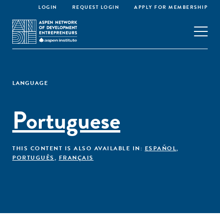
LOGIN
REQUEST LOGIN
APPLY FOR MEMBERSHIP
LANGUAGE
Portuguese
THIS CONTENT IS ALSO AVAILABLE IN:
ESPAÑOL
,
PORTUGUÊS
,
FRANÇAIS