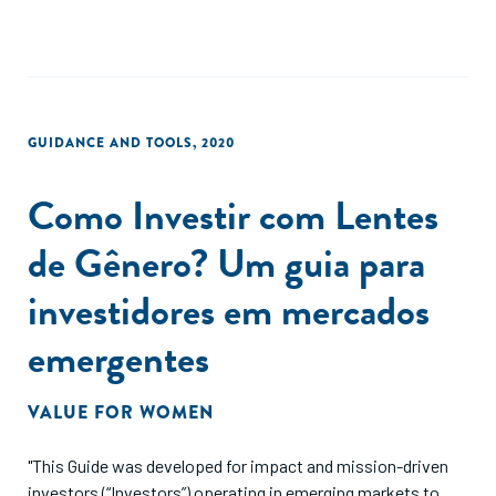
GUIDANCE AND TOOLS
,
2020
Como Investir com Lentes
de Gênero? Um guia para
investidores em mercados
emergentes
VALUE FOR WOMEN
"This Guide was developed for impact and mission-driven
investors (“Investors”) operating in emerging markets to