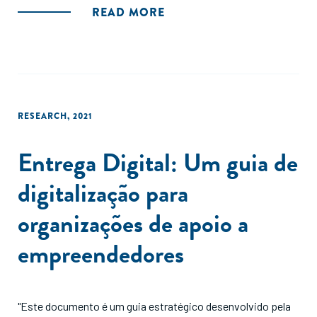
mercados-chave nos quais essa indústria se encontra mais
READ MORE
desenvolvida: Brasil, Colômbia e México."
RESEARCH
,
2021
Entrega Digital: Um guia de
digitalização para
organizações de apoio a
empreendedores
"Este documento é um guia estratégico desenvolvido pela