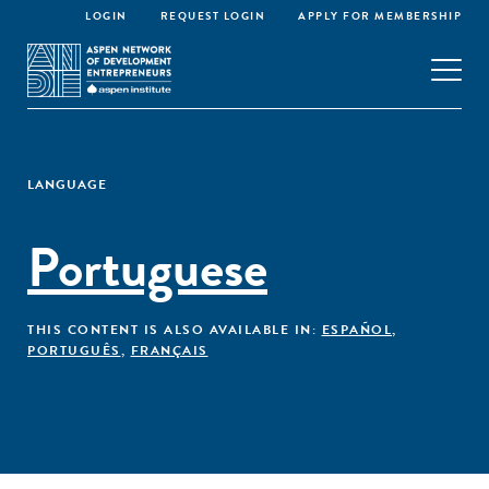
LOGIN
REQUEST LOGIN
APPLY FOR MEMBERSHIP
LANGUAGE
Portuguese
THIS CONTENT IS ALSO AVAILABLE IN:
ESPAÑOL
,
PORTUGUÊS
,
FRANÇAIS