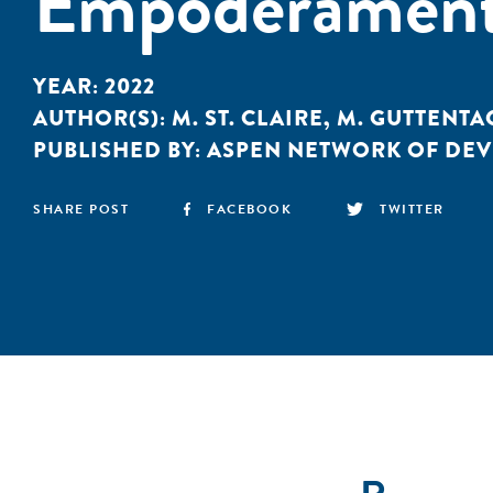
Empoderament
YEAR:
2022
AUTHOR(S):
M. ST. CLAIRE
,
M. GUTTENTA
PUBLISHED BY:
ASPEN NETWORK OF DE
SHARE POST
FACEBOOK
TWITTER