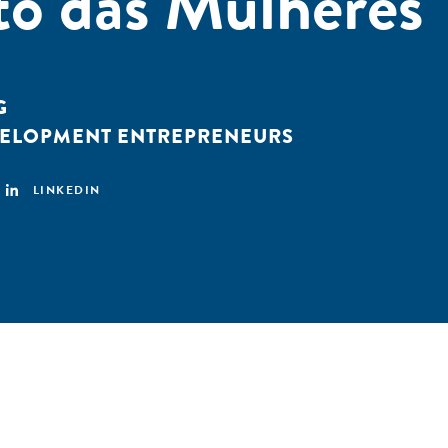
o das Mulheres
G
VELOPMENT ENTREPRENEURS
LINKEDIN