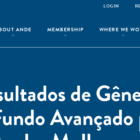
LOGIN
R
BOUT ANDE
MEMBERSHIP
WHERE WE WO
ultados de Gêne
Fundo Avançado 