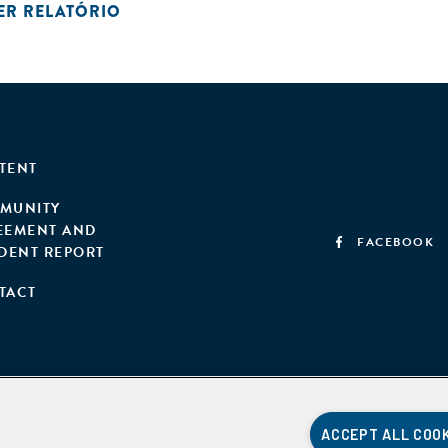
ER RELATÓRIO
TENT
MUNITY
EEMENT AND
FACEBOOK
IDENT REPORT
TACT
ACCEPT ALL COO