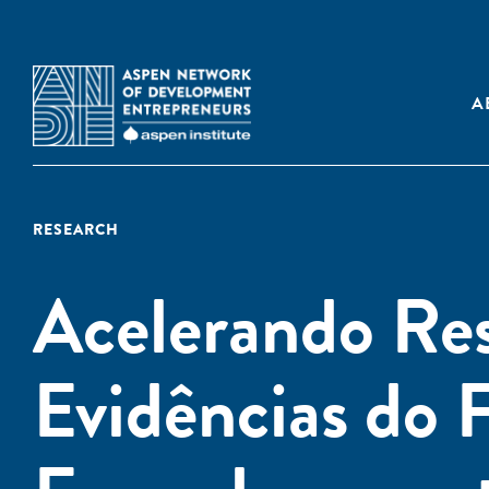
A
RESEARCH
Acelerando Res
Evidências do 