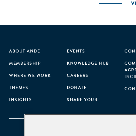
V
ABOUT ANDE
EVENTS
CON
MEMBERSHIP
KNOWLEDGE HUB
COM
AGR
WHERE WE WORK
CAREERS
INC
THEMES
DONATE
CON
INSIGHTS
SHARE YOUR