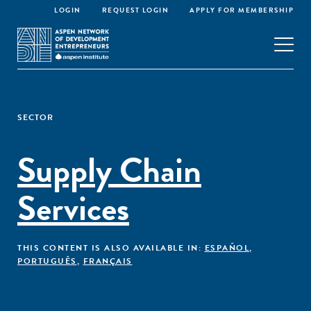
LOGIN
REQUEST LOGIN
APPLY FOR MEMBERSHIP
SECTOR
Supply Chain
Services
THIS CONTENT IS ALSO AVAILABLE IN:
ESPAÑOL
,
PORTUGUÊS
,
FRANÇAIS