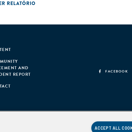
ER RELATÓRIO
TENT
MUNITY
EEMENT AND
FACEBOOK
IDENT REPORT
TACT
ACCEPT ALL COO