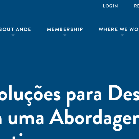
LOGIN
R
BOUT ANDE
MEMBERSHIP
WHERE WE WO
luções para Des
m uma Abordage