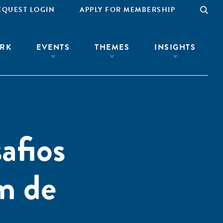
EQUEST LOGIN
APPLY FOR MEMBERSHIP
RK
EVENTS
THEMES
INSIGHTS
afios
m de