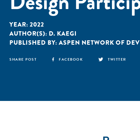
Design Particip
YEAR:
2022
AUTHOR(S):
D. KAEGI
PUBLISHED BY:
ASPEN NETWORK OF DE
SHARE POST
FACEBOOK
TWITTER