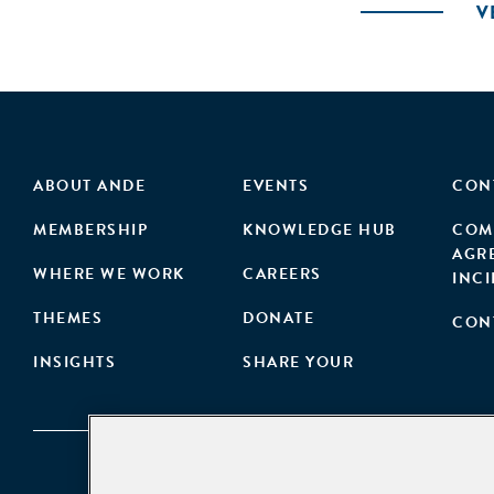
V
ABOUT ANDE
EVENTS
CON
MEMBERSHIP
KNOWLEDGE HUB
COM
AGR
WHERE WE WORK
CAREERS
INC
THEMES
DONATE
CON
INSIGHTS
SHARE YOUR