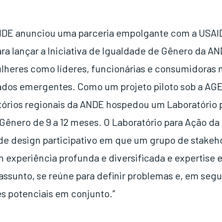
NDE anunciou uma parceria empolgante com a USAID
ra lançar a Iniciativa de Igualdade de Gênero da AN
ulheres como líderes, funcionárias e consumidoras 
dos emergentes. Como um projeto piloto sob a AGE
itórios regionais da ANDE hospedou um Laboratório
Gênero de 9 a 12 meses. O Laboratório para Ação da 
e design participativo em que um grupo de stakeh
m experiência profunda e diversificada e expertise
ssunto, se reúne para definir problemas e, em segui
es potenciais em conjunto.”