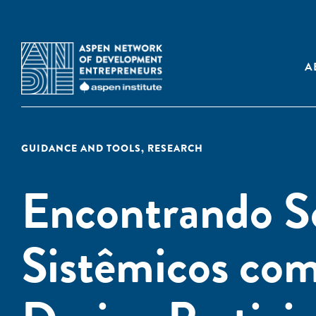
A
GUIDANCE AND TOOLS
,
RESEARCH
Encontrando So
Sistêmicos co