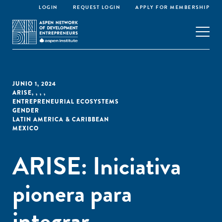
LOGIN
REQUEST LOGIN
APPLY FOR MEMBERSHIP
JUNIO 1, 2024
ARISE
,
,
,
,
ENTREPRENEURIAL ECOSYSTEMS
GENDER
LATIN AMERICA & CARIBBEAN
MEXICO
ARISE: Iniciativa
pionera para
integrar