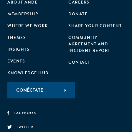
ABOUT ANDE
CAREERS
MEMBERSHIP
DONATE
WHERE WE WORK
SHARE YOUR CONTENT
THEMES
COMMUNITY
AGREEMENT AND
INSIGHTS
INCIDENT REPORT
EVENTS
CONTACT
KNOWLEDGE HUB
CONÉCTATE
FACEBOOK
TWITTER