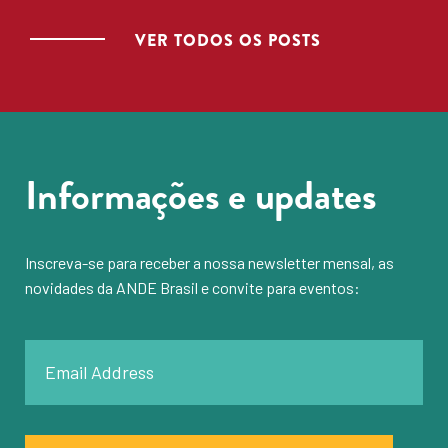
VER TODOS OS POSTS
Informações e updates
Inscreva-se para receber a nossa newsletter mensal, as
novidades da ANDE Brasil e convite para eventos: