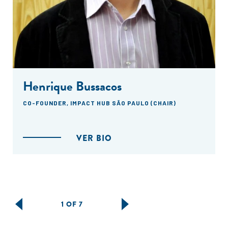
Henrique Bussacos
CO-FOUNDER, IMPACT HUB SÃO PAULO (CHAIR)
VER BIO
1 OF 7