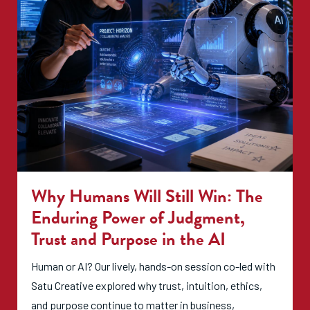
Why Humans Will Still Win: The
Enduring Power of Judgment,
Trust and Purpose in the AI
Human or AI? Our lively, hands-on session co-led with
Satu Creative explored why trust, intuition, ethics,
and purpose continue to matter in business,