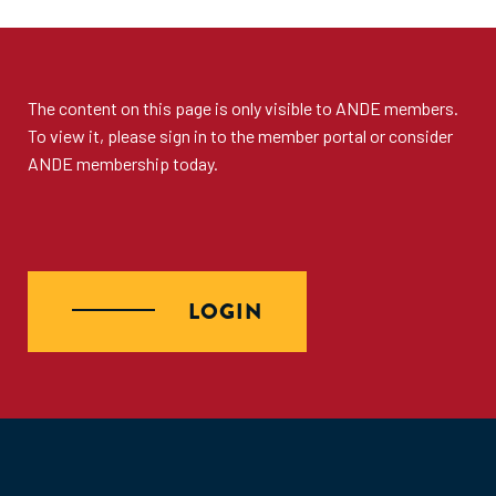
The content on this page is only visible to
ANDE members
.
To view it, please sign in to the
member portal
or consider
ANDE membership
today.
LOGIN