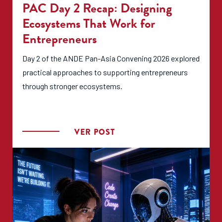
PAC Day 2 Recap: Designing
Ecosystems That Work for
Entrepreneurs
Day 2 of the ANDE Pan-Asia Convening 2026 explored
practical approaches to supporting entrepreneurs
through stronger ecosystems.
VER POST