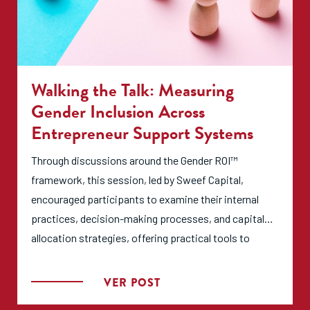
Walking the Talk: Measuring
Gender Inclusion Across
Entrepreneur Support Systems
Through discussions around the Gender ROI™
framework, this session, led by Sweef Capital,
encouraged participants to examine their internal
practices, decision-making processes, and capital
allocation strategies, offering practical tools to
measure and strengthen gender-inclusive outcomes.
VER POST