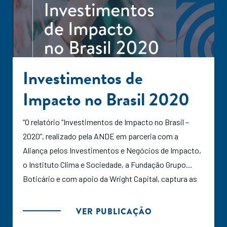
Investimentos de
Impacto no Brasil 2020
“O relatório “Investimentos de Impacto no Brasil –
2020”, realizado pela ANDE em parceria com a
Aliança pelos Investimentos e Negócios de Impacto,
o Instituto Clima e Sociedade, a Fundação Grupo
Boticário e com apoio da Wright Capital, captura as
características do setor de investimento de impacto
no Brasil no ano de 2020, com base em uma amostra
VER PUBLICAÇÃO
de 38 investidores de impacto ativos na região. O