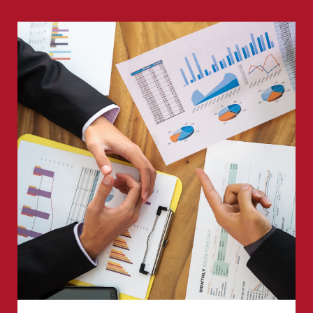
de aceleração, empreendedores, fundadores,
investidores e outros stakeholders que apoiam e
estão engajados com aceleradoras ao redor do
mundo."