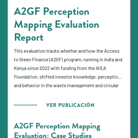
A2GF Perception
Mapping Evaluation
Report
This evaluation tracks whether and how the Access
to Green Finance (A2GF) program, running in India and
Kenya since 2022 with funding from the IKEA
Foundation, shifted investor knowledge, perception,
and behavior in the waste management and circular
economy sector and where those changes can be
linked to ANDE's activities versus other factors.
VER PUBLICACIÓN
A2GF Perception Mapping
Evaluation: Case Studies