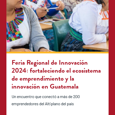
Feria Regional de Innovación
2024: fortaleciendo el ecosistema
de emprendimiento y la
innovación en Guatemala
Un encuentro que conectó a más de 200
emprendedores del Altiplano del país