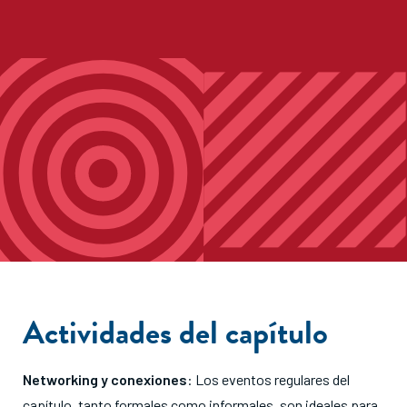
Actividades del capítulo
Networking y conexiones
: Los eventos regulares del
capítulo, tanto formales como informales, son ideales para