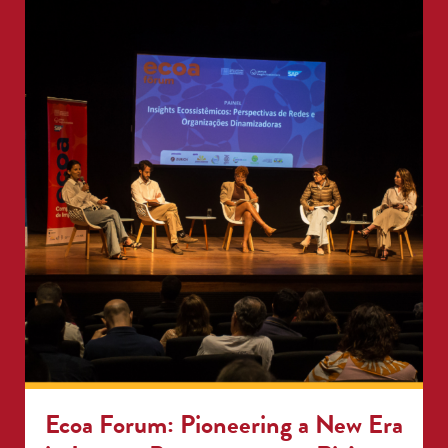
Las ESOs interesadas pueden participar
completando un cuestionario antes del 3 de febrero
de 2025, accediendo a beneficios exclusivos como
reportes personalizados y descuentos en eventos.
Ecoa Forum: Pioneering a New Era