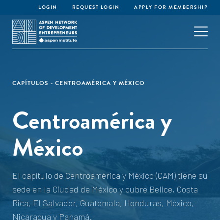
LOGIN
REQUEST LOGIN
APPLY FOR MEMBERSHIP
CAPÍTULOS - CENTROAMÉRICA Y MÉXICO
Centroamérica y
México
El capítulo de Centroamérica y México (CAM) tiene su
sede en la Ciudad de México y cubre Belice, Costa
Rica, El Salvador, Guatemala, Honduras, México,
Nicaragua y Panamá.