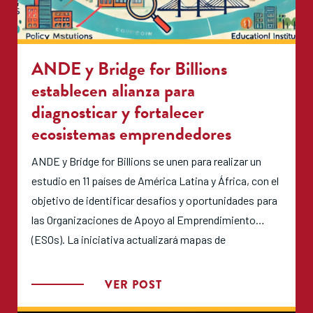
ANDE y Bridge for Billions
establecen alianza para
diagnosticar y fortalecer
ecosistemas emprendedores
ANDE y Bridge for Billions se unen para realizar un
estudio en 11 países de América Latina y África, con el
objetivo de identificar desafíos y oportunidades para
las Organizaciones de Apoyo al Emprendimiento
(ESOs). La iniciativa actualizará mapas de
ecosistemas, analizará datos clave y proporcionará
herramientas estratégicas para mejorar el apoyo a
VER POST
pequeñas empresas en crecimiento.