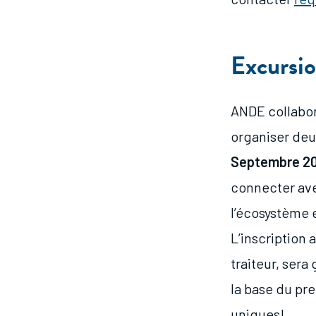
Excursi
ANDE collabor
organiser deu
Septembre 2
connecter ave
l’écosystème e
L’inscription
traiteur, sera
la base du pr
uniques!