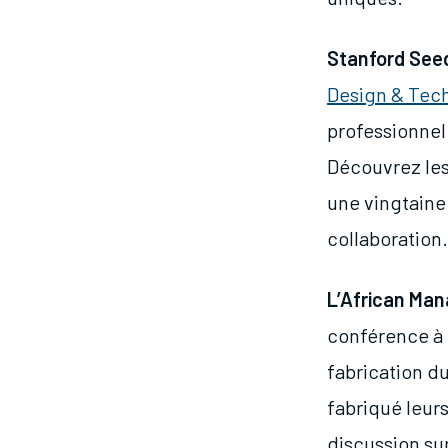
Stanford See
Design & Tech
professionnel
Découvrez les
une vingtaine
collaboration.
L’African Man
conférence à 
fabrication du
fabriqué leurs
discussion sur