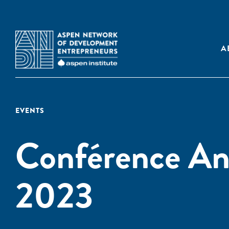
A
EVENTS
Conférence A
2023