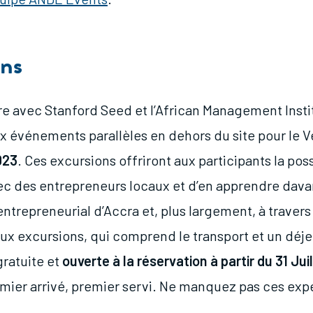
ons
e avec Stanford Seed et l’African Management Insti
x événements parallèles en dehors du site pour le 
023
. Ces excursions offriront aux participants la poss
c des entrepreneurs locaux et d’en apprendre dava
ntrepreneurial d’Accra et, plus largement, à travers
 aux excursions, qui comprend le transport et un déj
 gratuite et
ouverte à la réservation à partir du 31 Jui
emier arrivé, premier servi. Ne manquez pas ces exp