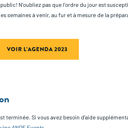
public! N’oubliez pas que l’ordre du jour est suscepti
es semaines à venir, au fur et à mesure de la prépar
VOIR L’AGENDA 2023
ion
est terminée. Si vous avez besoin d’aide supplémenta
quipe ANDE Events
.