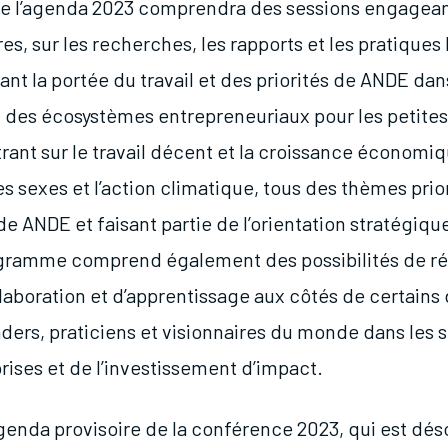
e l’agenda 2023 comprendra des sessions engagean
s, sur les recherches, les rapports et les pratiques 
nt la portée du travail et des priorités de ANDE dan
des écosystèmes entrepreneuriaux pour les petites 
rant sur le travail décent et la croissance économiq
des sexes et l’action climatique, tous des thèmes prio
e ANDE et faisant partie de l’orientation stratégiqu
gramme comprend également des possibilités de r
llaboration et d’apprentissage aux côtés de certains
aders, praticiens et visionnaires du monde dans les 
rises et de l’investissement d’impact.
genda provisoire de la conférence 2023, qui est dé