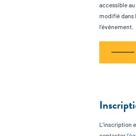
accessible au 
modifié dans l
l’événement.
Inscript
L’inscription 
contacter
l’é