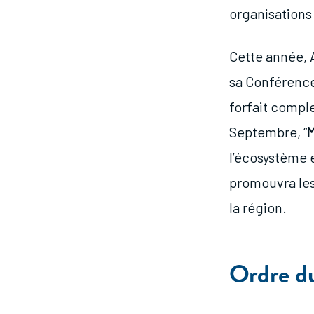
organisations 
Cette année, 
sa Conférence
forfait comple
Septembre, “
M
l’écosystème e
promouvra les
la région.
Ordre du