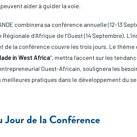
peuvent aider à guider la voie.
ANDE combinera sa conférence annuelle (12-13 Sep
 Régionale d’Afrique de l’Ouest (14 Septembre). L’in
t de la conférence couvre les trois jours. Le thème 
ade in West Africa
“, mettra l’accent sur les tendan
ntrepreneurial Ouest-Africain, soulignera les besoi
 meilleures pratiques dans le développement du s
 Jour de la Conférence