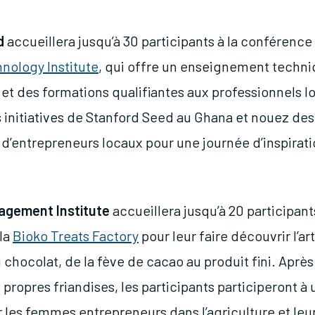
d
accueillera jusqu’à 30 participants à la conférence 
nology Institute
, qui offre un enseignement techni
 et des formations qualifiantes aux professionnels l
 initiatives de Stanford Seed au Ghana et nouez des
 d’entrepreneurs locaux pour une journée d’inspirati
agement Institute
accueillera jusqu’à 20 participants
la
Bioko Treats Factory
pour leur faire découvrir l’art
 chocolat, de la fève de cacao au produit fini. Après
 propres friandises, les participants participeront à
 les femmes entrepreneurs dans l’agriculture et leur