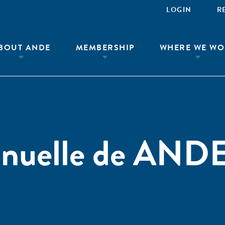
LOGIN
R
BOUT ANDE
MEMBERSHIP
WHERE WE WO
nnuelle de AND