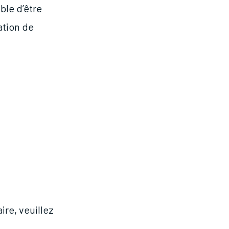
ble d’être
ation de
ire, veuillez