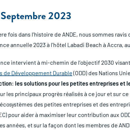
4 Septembre 2023
re fois dans l’histoire de ANDE, nous sommes ravis d
nce annuelle 2023 à l’hôtel Labadi Beach à Accra, a
nce intervient à mi-chemin de l’objectif 2030 visant
fs de Développement Durable
(ODD) des Nations Uni
ction: les solutions pour les petites entreprises et 
r les principaux progrès réalisés à ce jour et sur ce 
s écosystèmes des petites entreprises et des entrepr
EC) pour aider à maximiser leur contribution aux OD
es années, et sur la façon dont les membres de ANDE