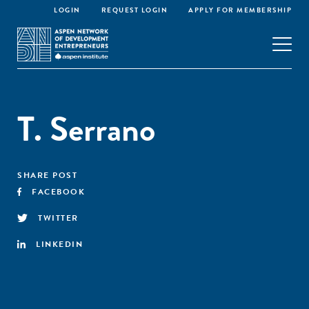
LOGIN
REQUEST LOGIN
APPLY FOR MEMBERSHIP
T. Serrano
SHARE POST
FACEBOOK
TWITTER
LINKEDIN