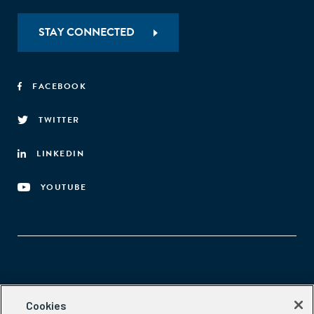
STAY CONNECTED
FACEBOOK
TWITTER
LINKEDIN
YOUTUBE
Aspen Network of Development Entrepreneurs
Cookies