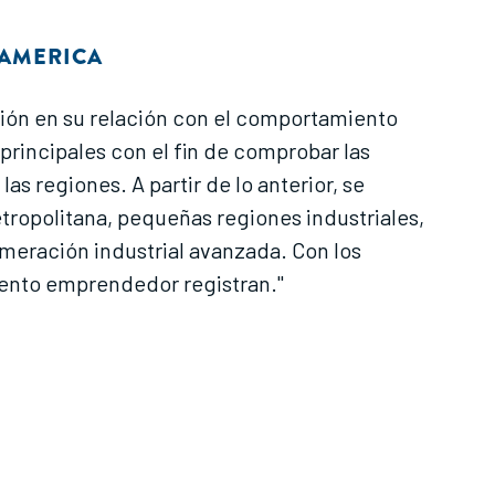
OAMERICA
ación en su relación con el comportamiento
rincipales con el fin de comprobar las
s regiones. A partir de lo anterior, se
ropolitana, pequeñas regiones industriales,
omeración industrial avanzada. Con los
mento emprendedor registran."