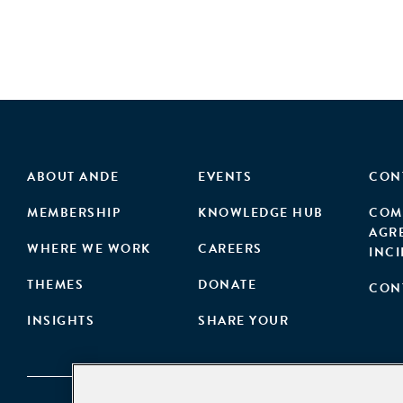
ABOUT ANDE
EVENTS
CON
MEMBERSHIP
KNOWLEDGE HUB
COM
AGR
WHERE WE WORK
CAREERS
INC
THEMES
DONATE
CON
INSIGHTS
SHARE YOUR