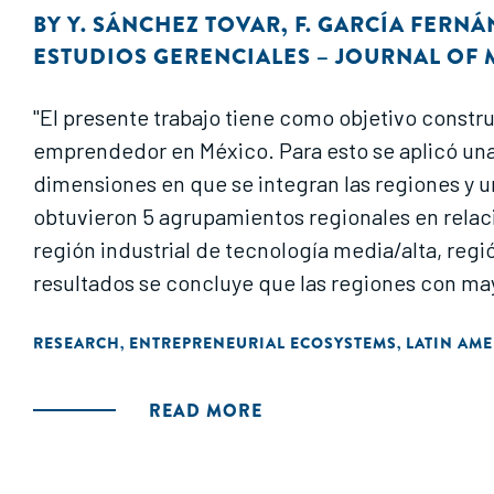
BY
Y. SÁNCHEZ TOVAR
,
F. GARCÍA FERN
ESTUDIOS GERENCIALES – JOURNAL O
"El presente trabajo tiene como objetivo constr
emprendedor en México. Para esto se aplicó una
dimensiones en que se integran las regiones y un 
obtuvieron 5 agrupamientos regionales en relac
región industrial de tecnología media/alta, regi
resultados se concluye que las regiones con m
RESEARCH
ENTREPRENEURIAL ECOSYSTEMS
LATIN AME
,
,
READ MORE