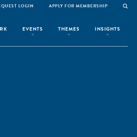
EQUEST LOGIN
APPLY FOR MEMBERSHIP
RK
EVENTS
THEMES
INSIGHTS