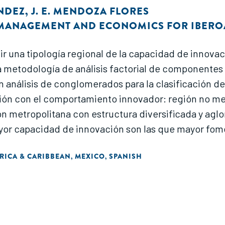
ÁNDEZ
,
J. E. MENDOZA FLORES
F MANAGEMENT AND ECONOMICS FOR IBER
uir una tipología regional de la capacidad de innov
 metodología de análisis factorial de componentes p
análisis de conglomerados para la clasificación de la
ión con el comportamiento innovador: región no met
ón metropolitana con estructura diversificada y agl
ayor capacidad de innovación son las que mayor fo
RICA & CARIBBEAN
MEXICO
SPANISH
,
,