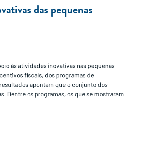
novativas das pequenas
poio às atividades inovativas nas pequenas
ncentivos fiscais, dos programas de
 resultados apontam que o conjunto dos
as. Dentre os programas, os que se mostraram