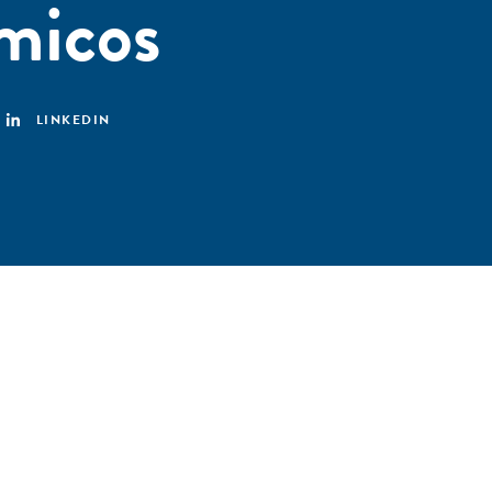
micos
LINKEDIN