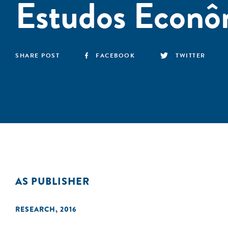
Estudos Econô
SHARE POST
FACEBOOK
TWITTER
AS PUBLISHER
RESEARCH
,
2016