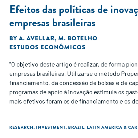
Efeitos das políticas de inov
empresas brasileiras
BY
A. AVELLAR
,
M. BOTELHO
ESTUDOS ECONÔMICOS
"O objetivo deste artigo é realizar, de forma p
empresas brasileiras. Utiliza-se o método Prope
financiamento, da concessão de bolsas e de cap
programas de apoio à inovação estimula os gas
mais efetivos foram os de financiamento e os d
RESEARCH
INVESTMENT
BRAZIL
LATIN AMERICA & CA
,
,
,