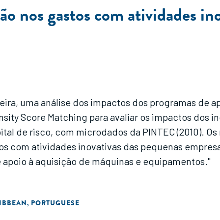
ação nos gastos com atividades i
ioneira, uma análise dos impactos dos programas de a
nsity Score Matching para avaliar os impactos dos i
ital de risco, com microdados da PINTEC (2010). Os
tos com atividades inovativas das pequenas empres
e apoio à aquisição de máquinas e equipamentos."
RIBBEAN
PORTUGUESE
,