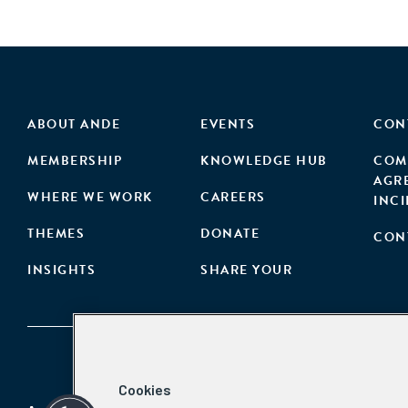
ABOUT ANDE
EVENTS
CON
MEMBERSHIP
KNOWLEDGE HUB
COM
AGR
WHERE WE WORK
CAREERS
INC
THEMES
DONATE
CON
INSIGHTS
SHARE YOUR
Cookies