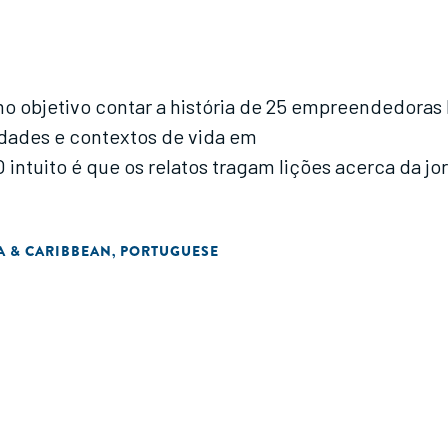
 objetivo contar a história de 25 empreendedoras 
dades e contextos de vida em
 O intuito é que os relatos tragam lições acerca da
A & CARIBBEAN
PORTUGUESE
,