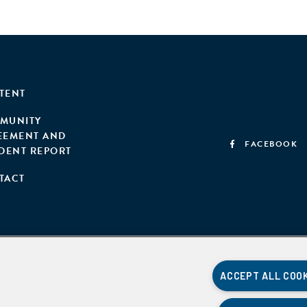
TENT
MUNITY
EEMENT AND
FACEBOOK
IDENT REPORT
TACT
ACCEPT ALL COO