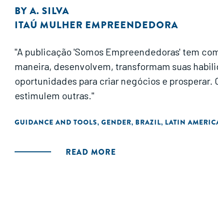
BY
A. SILVA
ITAÚ MULHER EMPREENDEDORA
"A publicação 'Somos Empreendedoras' tem como
maneira, desenvolvem, transformam suas habili
oportunidades para criar negócios e prosperar.
estimulem outras."
GUIDANCE AND TOOLS
GENDER
BRAZIL
LATIN AMERIC
,
,
,
READ MORE