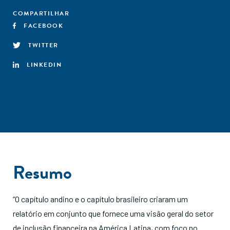
COMPARTILHAR
FACEBOOK
TWITTER
LINKEDIN
Resumo
“O capítulo andino e o capítulo brasileiro criaram um
relatório em conjunto que fornece uma visão geral do setor
de inclusão financeira na América Latina, com foco no