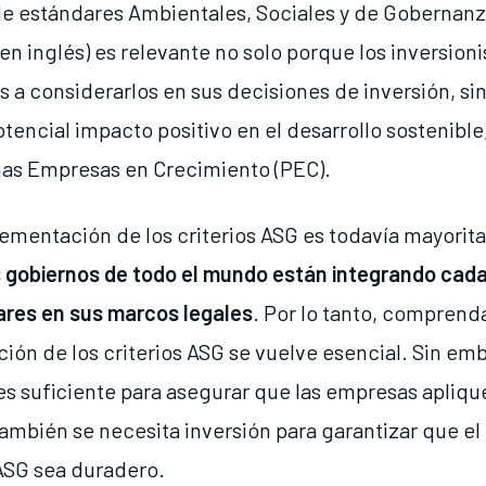
e estándares Ambientales, Sociales y de Gobernanz
 en inglés) es relevante no solo porque los inversion
s a considerarlos en sus decisiones de inversión, s
tencial impacto positivo en el desarrollo sostenibl
as Empresas en Crecimiento (PEC).
plementación de los criterios ASG es todavía mayori
s gobiernos de todo el mundo están integrando cad
ares en sus marcos legales
. Por lo tanto, comprend
ión de los criterios ASG se vuelve esencial. Sin emb
 es suficiente para asegurar que las empresas apliqu
ambién se necesita inversión para garantizar que e
 ASG sea duradero.