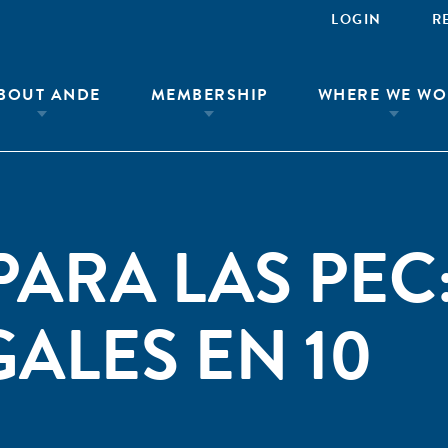
LOGIN
R
BOUT ANDE
MEMBERSHIP
WHERE WE WO
PARA LAS PEC
ALES EN 10