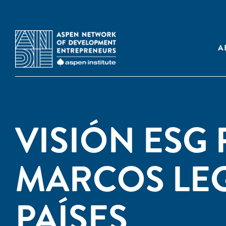
A
VISIÓN ESG 
MARCOS LEG
PAÍSES