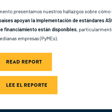
mento presentamos nuestros hallazgos sobre cómo 
 países apoyan la implementación de estándares AS
de financiamiento están disponibles
, particularment
edianas empresas (PyMEs).
READ REPORT
LEE EL REPORTE