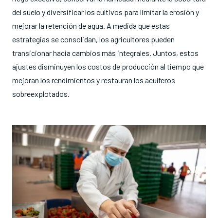
del suelo y diversificar los cultivos para limitar la erosión y
mejorar la retención de agua
. A medida que estas
estrategias se consolidan, los agricultores pueden
transicionar hacia cambios más integrales
. Juntos, estos
ajustes disminuyen los costos de producción al tiempo que
mejoran los rendimientos y restauran los acuíferos
sobreexplotados
.