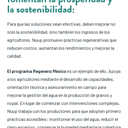
la sostenibilidad:
Para que las soluciones sean efectivas, deben mejorar no
solo la sostenibilidad, sino también los ingresos de los
agricultores
. Nuup promueve prácticas regenerativas que
reducen costos, aumentan los rendimientos y mejoran la
calidad
.
El programa
Regenera México
es un ejemplo de ello
. Apoya
a los agricultores mediante el desarrollo de capacidades,
orientación técnica y asesoramiento en campo para
mejorar la gestión del agua en la producción de granos y
nopal
. En lugar de comenzar con intervenciones complejas,
Nuup trabaja con los productores para que adopten primero
prácticas accesibles: monitorear el uso del agua, reducir el
riego excesivo, conservar la humedad mediante la cobertura