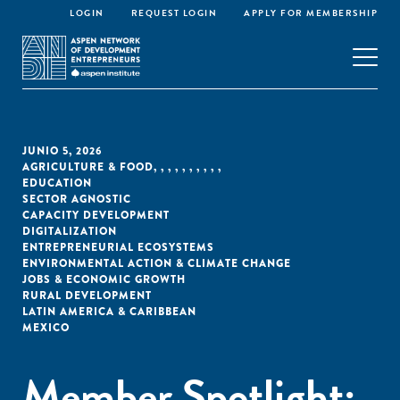
LOGIN
REQUEST LOGIN
APPLY FOR MEMBERSHIP
JUNIO 5, 2026
AGRICULTURE & FOOD
,
,
,
,
,
,
,
,
,
,
EDUCATION
SECTOR AGNOSTIC
CAPACITY DEVELOPMENT
DIGITALIZATION
ENTREPRENEURIAL ECOSYSTEMS
ENVIRONMENTAL ACTION & CLIMATE CHANGE
JOBS & ECONOMIC GROWTH
RURAL DEVELOPMENT
LATIN AMERICA & CARIBBEAN
MEXICO
Member Spotlight: