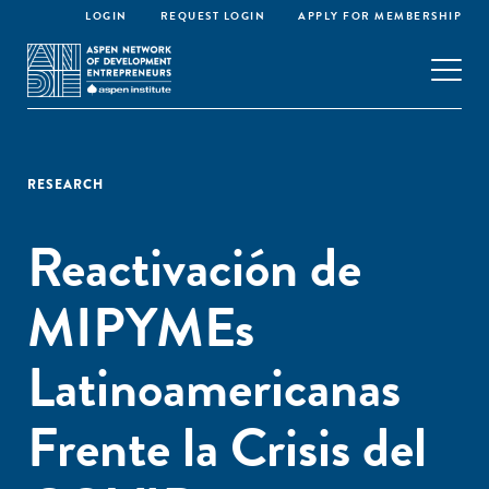
LOGIN
REQUEST LOGIN
APPLY FOR MEMBERSHIP
RESEARCH
Reactivación de
MIPYMEs
Latinoamericanas
Frente la Crisis del