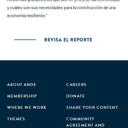
y cuáles son sus necesidades para la construcción de una
economía resiliente.”
REVISA EL REPORTE
ABOUT ANDE
CAREERS
MEMBERSHIP
DONATE
WHERE WE WORK
SHARE YOUR CONTENT
THEMES
COMMUNITY
AGREEMENT AND