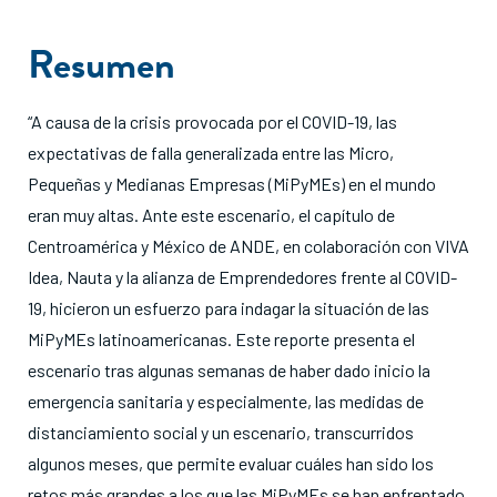
Resumen
“A causa de la crisis provocada por el COVID-19, las
expectativas de falla generalizada entre las Micro,
Pequeñas y Medianas Empresas (MiPyMEs) en el mundo
eran muy altas. Ante este escenario, el capítulo de
Centroamérica y México de ANDE, en colaboración con VIVA
Idea, Nauta y la alianza de Emprendedores frente al COVID-
19, hicieron un esfuerzo para indagar la situación de las
MiPyMEs latinoamericanas. Este reporte presenta el
escenario tras algunas semanas de haber dado inicio la
emergencia sanitaria y especialmente, las medidas de
distanciamiento social y un escenario, transcurridos
algunos meses, que permite evaluar cuáles han sido los
retos más grandes a los que las MiPyMEs se han enfrentado