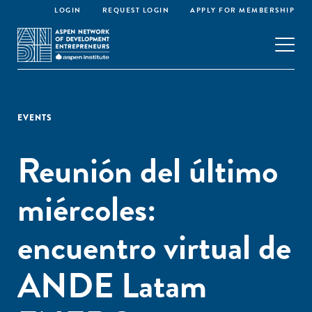
LOGIN
REQUEST LOGIN
APPLY FOR MEMBERSHIP
EVENTS
Reunión del último
miércoles:
encuentro virtual de
ANDE Latam