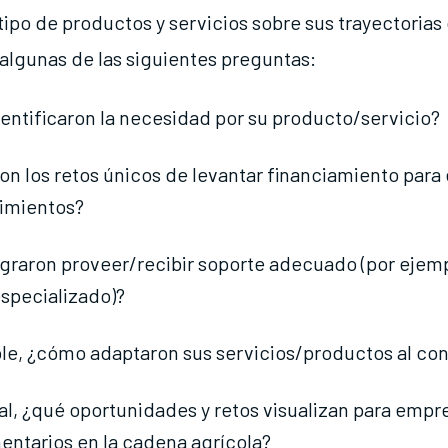
tipo de productos y servicios sobre sus trayectorias
lgunas de las siguientes preguntas:
ntificaron la necesidad por su producto/servicio?
on los retos únicos de levantar financiamiento para 
imientos?
graron proveer/recibir soporte adecuado (por ejemp
specializado)?
ble, ¿cómo adaptaron sus servicios/productos al con
al, ¿qué oportunidades y retos visualizan para emp
ntarios en la cadena agrícola?