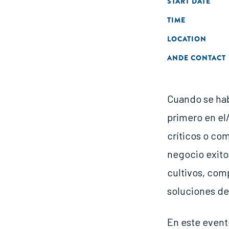
START DATE
TIME
LOCATION
ANDE CONTACT
Cuando se ha
primero en el
críticos o co
negocio exito
cultivos, com
soluciones de
En este even