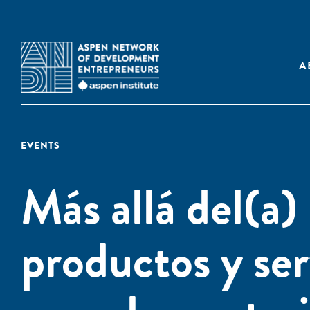
A
EVENTS
Más allá del(a)
productos y ser