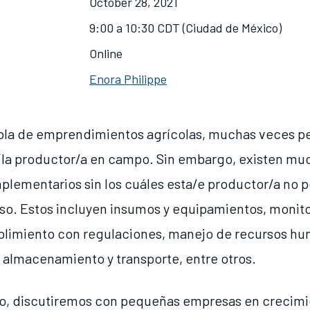
October 28, 2021
9:00 a 10:30 CDT (Ciudad de México)
Online
Enora Philippe
bla de emprendimientos agrícolas, muchas veces 
/la productor/a en campo. Sin embargo, existen mu
mplementarios sin los cuáles esta/e productor/a no p
so. Estos incluyen insumos y equipamientos, monit
plimiento con regulaciones, manejo de recursos h
 almacenamiento y transporte, entre otros.
to, discutiremos con pequeñas empresas en crecim