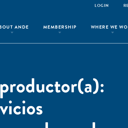
LOGIN
R
BOUT ANDE
MEMBERSHIP
WHERE WE WO
 productor(a):
vicios