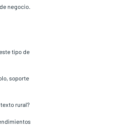
 de negocio.
este tipo de
lo, soporte
texto rural?
rendimientos