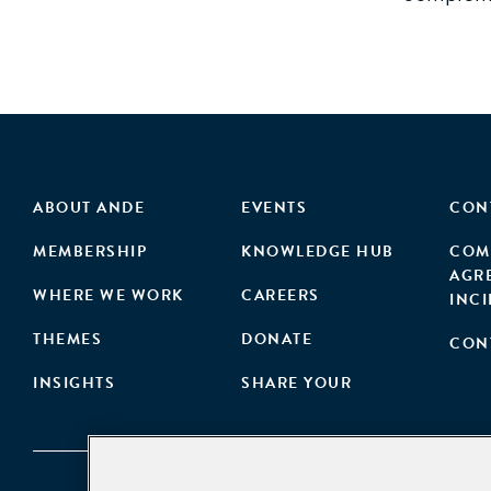
ABOUT ANDE
EVENTS
CON
MEMBERSHIP
KNOWLEDGE HUB
COM
AGR
WHERE WE WORK
CAREERS
INC
THEMES
DONATE
CON
INSIGHTS
SHARE YOUR