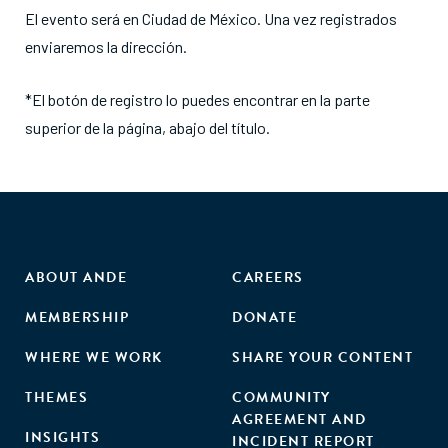
El evento será en Ciudad de México. Una vez registrados
enviaremos la dirección.
*El botón de registro lo puedes encontrar en la parte
superior de la página, abajo del título.
ABOUT ANDE
CAREERS
MEMBERSHIP
DONATE
WHERE WE WORK
SHARE YOUR CONTENT
THEMES
COMMUNITY
AGREEMENT AND
INSIGHTS
INCIDENT REPORT