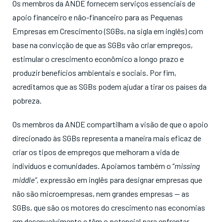
Os membros da ANDE fornecem serviços essenciais de
apoio financeiro e não-financeiro para as Pequenas
Empresas em Crescimento (SGBs, na sigla em inglês) com
base na convicção de que as SGBs vão criar empregos,
estimular o crescimento econômico a longo prazo e
produzir benefícios ambientais e sociais. Por fim,
acreditamos que as SGBs podem ajudar a tirar os países da
pobreza.
Os membros da ANDE compartilham a visão de que o apoio
direcionado às SGBs representa a maneira mais eficaz de
criar os tipos de empregos que melhoram a vida de
indivíduos e comunidades. Apoiamos também o “
missing
middle”,
expressão em inglês para designar empresas que
não são microempresas, nem grandes empresas — as
SGBs, que são os motores do crescimento nas economias
em desenvolvimento e têm o potencial para enfrentar